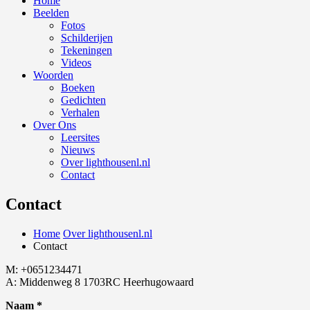
Home
Beelden
Fotos
Schilderijen
Tekeningen
Videos
Woorden
Boeken
Gedichten
Verhalen
Over Ons
Leersites
Nieuws
Over lighthousenl.nl
Contact
Contact
Home
Over lighthousenl.nl
Contact
M: +0651234471
A: Middenweg 8 1703RC Heerhugowaard
Naam
*