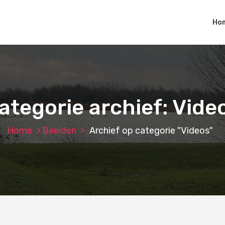
Ho
ategorie archief: Vide
Home
Beelden
Archief op categorie "Videos"