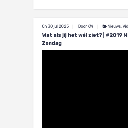
On 30 jul 2025
Door KW
Nieuws
,
Vi
Wat als jij het wél ziet? | #201
Zondag