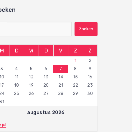
oeken
Zoeken naar:
M
D
W
D
V
Z
Z
1
2
3
4
5
6
7
8
9
10
11
12
13
14
15
16
17
18
19
20
21
22
23
24
25
26
27
28
29
30
31
augustus 2026
« jul