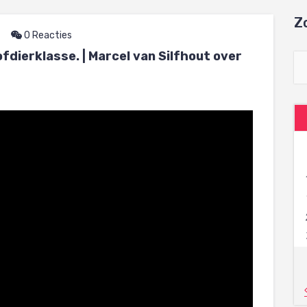
Z
0 Reacties
dierklasse. | Marcel van Silfhout over