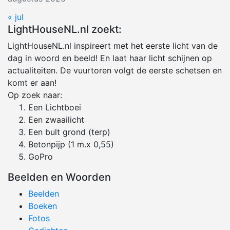
« jul
LightHouseNL.nl zoekt:
LightHouseNL.nl inspireert met het eerste licht van de
dag in woord en beeld! En laat haar licht schijnen op
actualiteiten. De vuurtoren volgt de eerste schetsen en
komt er aan!
Op zoek naar:
Een Lichtboei
Een zwaailicht
Een bult grond (terp)
Betonpijp (1 m.x 0,55)
GoPro
Beelden en Woorden
Beelden
Boeken
Fotos