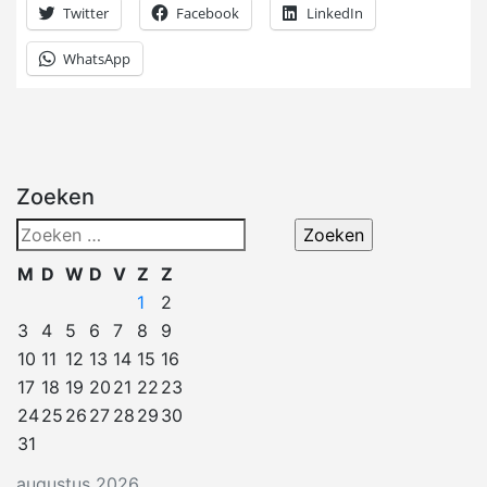
Twitter
Facebook
LinkedIn
WhatsApp
Zoeken
Zoeken
naar:
M
D
W
D
V
Z
Z
1
2
3
4
5
6
7
8
9
10
11
12
13
14
15
16
17
18
19
20
21
22
23
24
25
26
27
28
29
30
31
augustus 2026