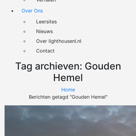
Over Ons
Leersites
Nieuws
Over lighthousenl.nl
Contact
Tag archieven: Gouden
Hemel
Home
Berichten getagd "Gouden Hemel"