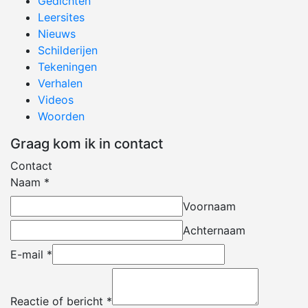
Gedichten
Leersites
Nieuws
Schilderijen
Tekeningen
Verhalen
Videos
Woorden
Graag kom ik in contact
Contact
Naam
*
Voornaam
Achternaam
E-mail
*
Reactie of bericht
*