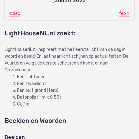
januari 2025
« dec
feb »
LightHouseNL.nl zoekt:
LightHouseNL.nl inspireert met het eerste licht van de dag in
woord en beeld! En laat haar licht schijnen op actualiteiten. De
vuurtoren volgt de eerste schetsen en komt er aan!
Op zoek naar:
Een Lichtboei
Een zwaailicht
Een bult grond (terp)
Betonpijp (1 m.x 0,55)
GoPro
Beelden en Woorden
Beelden