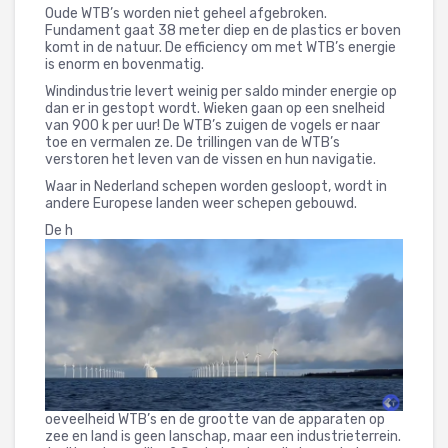
Oude WTB’s worden niet geheel afgebroken.
Fundament gaat 38 meter diep en de plastics er boven
komt in de natuur. De efficiency om met WTB’s energie
is enorm en bovenmatig.
Windindustrie levert weinig per saldo minder energie op
dan er in gestopt wordt. Wieken gaan op een snelheid
van 900 k per uur! De WTB’s zuigen de vogels er naar
toe en vermalen ze. De trillingen van de WTB’s
verstoren het leven van de vissen en hun navigatie.
Waar in Nederland schepen worden gesloopt, wordt in
andere Europese landen weer schepen gebouwd.
De h
oeveelheid WTB’s en de grootte van de apparaten op
zee en land is geen lanschap, maar een industrieterrein.