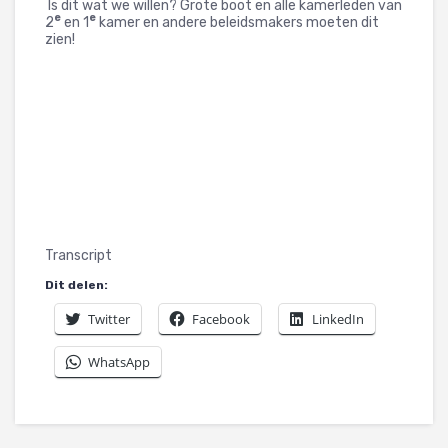
Is dit wat we willen? Grote boot en alle kamerleden van
e
e
2
en 1
kamer en andere beleidsmakers moeten dit
zien!
Transcript
Dit delen:
Twitter
Facebook
LinkedIn
WhatsApp