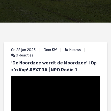
On 28 jan 2025
Door KW
Nieuws
0 Reacties
‘De Noordzee wordt de Moordzee’ l Op
z’n Kop! #EXTRA | NPO Radio 1