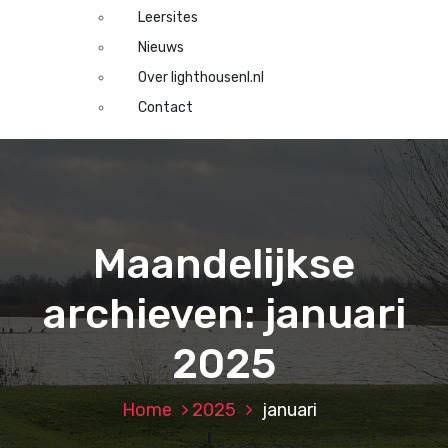
Leersites
Nieuws
Over lighthousenl.nl
Contact
Maandelijkse
archieven: januari
2025
Home
2025
januari