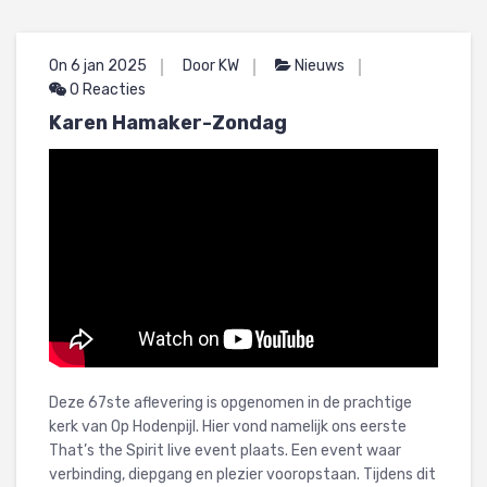
On 6 jan 2025
Door KW
Nieuws
0 Reacties
Karen Hamaker-Zondag
Deze 67ste aflevering is opgenomen in de prachtige
kerk van Op Hodenpijl. Hier vond namelijk ons eerste
That’s the Spirit live event plaats. Een event waar
verbinding, diepgang en plezier vooropstaan. Tijdens dit