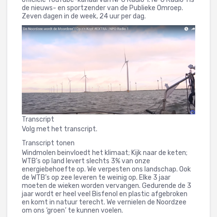
de nieuws- en sportzender van de Publieke Omroep.
Zeven dagen in de week, 24 uur per dag.
Transcript
Volg met het transcript.
Transcript tonen
Windmolen beinvloedt het klimaat; Kijk naar de keten;
WTB’s op land levert slechts 3% van onze
energiebehoefte op. We verpesten ons landschap. Ook
de WTB’s op zee leveren te weinig op. Elke 3 jaar
moeten de wieken worden vervangen. Gedurende de 3
jaar wordt er heel veel Bisfenol en plastic afgebroken
en komt in natuur terecht. We vernielen de Noordzee
om ons ‘groen’ te kunnen voelen.