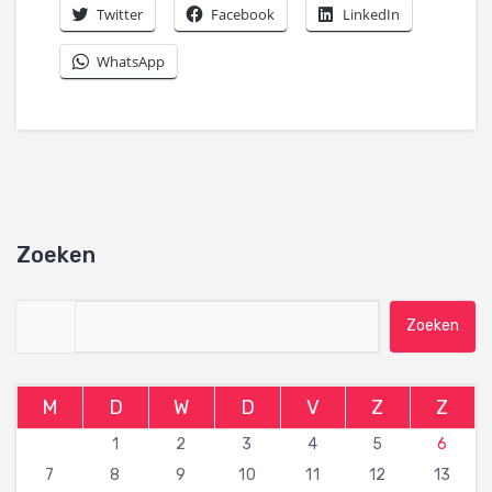
Twitter
Facebook
LinkedIn
WhatsApp
Zoeken
Zoeken naar:
M
D
W
D
V
Z
Z
1
2
3
4
5
6
7
8
9
10
11
12
13