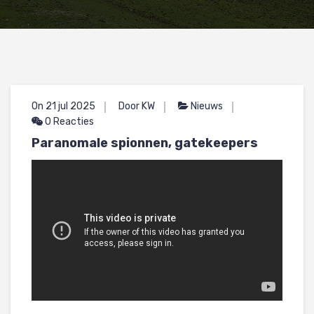
On 21 jul 2025
Door KW
Nieuws
0 Reacties
Paranomale spionnen, gatekeepers