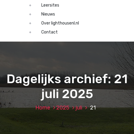
Leersites
Nieuws
Over lighthousenl.nl
Contact
Dagelijks archief: 21
juli 2025
Home
2025
juli
21