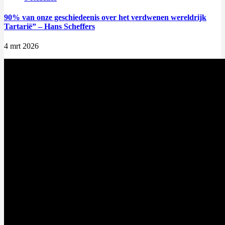
90% van onze geschiedeenis over het verdwenen wereldrijk
Tartarië” – Hans Scheffers
4 mrt 2026