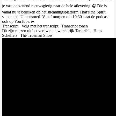
je vast ontzettend nieuwsgierig naar de hele aflevering.🎧 Die is
vanaf nu te bekijken op het streamingsplatform That’s the Spirit,
samen met Uncensored. Vanaf morgen om
19:30
staat de podcast
ook op YouTube.🔥
Transcript Volg met het transcript. Transcript tonen
Dit zijn reuzen uit het verdwenen wereldrijk Tartarië” – Hans
Scheffers | The Trueman Show