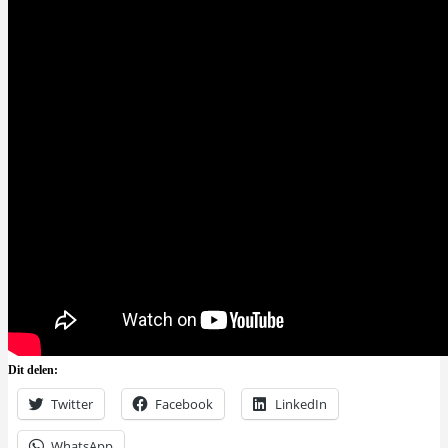
Dit delen:
Twitter
Facebook
LinkedIn
WhatsApp