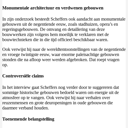
Monumentale architectuur en verdwenen gebouwen
In zijn onderzoek besteedt Scheffers ook aandacht aan monumentale
gebouwen uit de negentiende eeuw, zoals stadhuizen, opera’s en
regeringsgebouwen. De omvang en detaillering van deze
bouwwerken zijn volgens hem moeilijk te verklaren met de
bouwtechnieken die in die tijd officieel beschikbaar waren.
Ook verwijst hij naar de wereldtentoonstellingen van de negentiende
en vroege twintigste eeuw, waar enorme paleisachtige gebouwen
stonden die na afloop weer werden afgebroken. Dat roept vragen
op.
Controversiële claims
In het interview gaat Scheffers nog verder door te suggereren dat
sommige historische gebouwen bedoeld waren om energie uit de
atmosfeer op te vangen. Ook verwijst hij naar verhalen over
reuzenmensen en grote deuropeningen in oude gebouwen die
daarmee verband houden.
Toenemende belangstelling