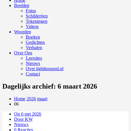
Home
Beelden
Fotos
Schilderijen
Tekeningen
Videos
Woorden
Boeken
Gedichten
Verhalen
Over Ons
Leersites
Nieuws
Over lighthousenl.nl
Contact
Dagelijks archief: 6 maart 2026
Home
2026
maart
06
On 6 mrt 2026
Door KW
Nieuws
0 Reacties