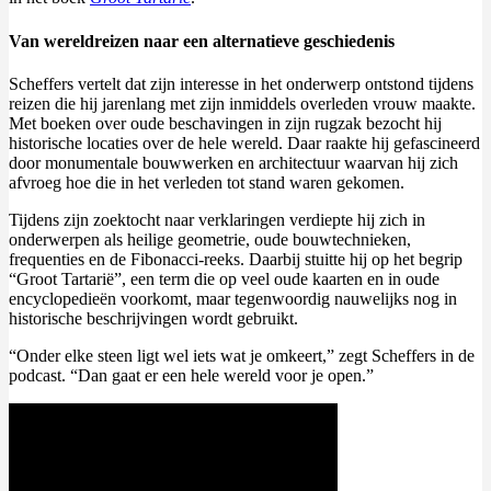
Van wereldreizen naar een alternatieve geschiedenis
Scheffers vertelt dat zijn interesse in het onderwerp ontstond tijdens
reizen die hij jarenlang met zijn inmiddels overleden vrouw maakte.
Met boeken over oude beschavingen in zijn rugzak bezocht hij
historische locaties over de hele wereld. Daar raakte hij gefascineerd
door monumentale bouwwerken en architectuur waarvan hij zich
afvroeg hoe die in het verleden tot stand waren gekomen.
Tijdens zijn zoektocht naar verklaringen verdiepte hij zich in
onderwerpen als heilige geometrie, oude bouwtechnieken,
frequenties en de Fibonacci-reeks. Daarbij stuitte hij op het begrip
“Groot Tartarië”, een term die op veel oude kaarten en in oude
encyclopedieën voorkomt, maar tegenwoordig nauwelijks nog in
historische beschrijvingen wordt gebruikt.
“Onder elke steen ligt wel iets wat je omkeert,” zegt Scheffers in de
podcast. “Dan gaat er een hele wereld voor je open.”