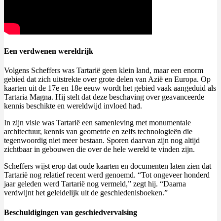
Een verdwenen wereldrijk
Volgens Scheffers was Tartarië geen klein land, maar een enorm
gebied dat zich uitstrekte over grote delen van Azië en Europa. Op
kaarten uit de 17e en 18e eeuw wordt het gebied vaak aangeduid als
Tartaria Magna. Hij stelt dat deze beschaving over geavanceerde
kennis beschikte en wereldwijd invloed had.
In zijn visie was Tartarië een samenleving met monumentale
architectuur, kennis van geometrie en zelfs technologieën die
tegenwoordig niet meer bestaan. Sporen daarvan zijn nog altijd
zichtbaar in gebouwen die over de hele wereld te vinden zijn.
Scheffers wijst erop dat oude kaarten en documenten laten zien dat
Tartarië nog relatief recent werd genoemd. “Tot ongeveer honderd
jaar geleden werd Tartarië nog vermeld,” zegt hij. “Daarna
verdwijnt het geleidelijk uit de geschiedenisboeken.”
Beschuldigingen van geschiedvervalsing