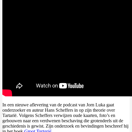
In een nieuwe aflevering van de podcast van Jorn Luka gaat
onderzoeker en auteur Hans Scheffers in op zijn theorie over
Tartarië. Volgens Scheffers verwijzen oude kaarten, foto’s en
gebouwen naar een verdwenen beschaving die grotendeels uit de
geschiedenis is gewist. Zijn onderzoek en bevindingen beschreef hij
in het boek
Groot Tartarië
.