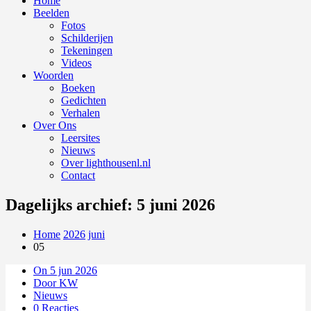
Home
Beelden
Fotos
Schilderijen
Tekeningen
Videos
Woorden
Boeken
Gedichten
Verhalen
Over Ons
Leersites
Nieuws
Over lighthousenl.nl
Contact
Dagelijks archief: 5 juni 2026
Home
2026
juni
05
On 5 jun 2026
Door KW
Nieuws
0 Reacties