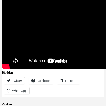
Dit delen:
Twitter
Facebook
LinkedIn
WhatsApp
Zoeken