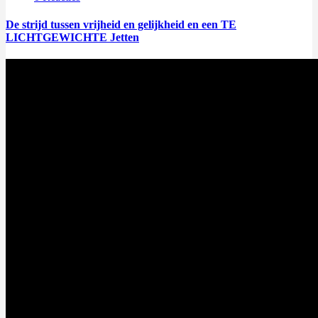
De strijd tussen vrijheid en gelijkheid en een TE
LICHTGEWICHTE Jetten