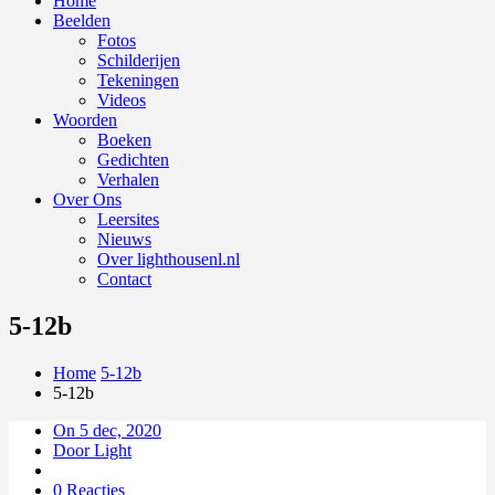
Home
Beelden
Fotos
Schilderijen
Tekeningen
Videos
Woorden
Boeken
Gedichten
Verhalen
Over Ons
Leersites
Nieuws
Over lighthousenl.nl
Contact
5-12b
Home
5-12b
5-12b
On 5 dec, 2020
Door Light
0 Reacties