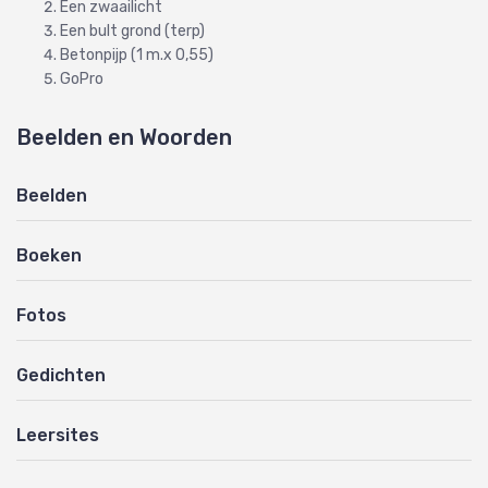
Een zwaailicht
Een bult grond (terp)
Betonpijp (1 m.x 0,55)
GoPro
Beelden en Woorden
Beelden
Boeken
Fotos
Gedichten
Leersites