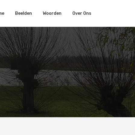
me
Beelden
Woorden
Over Ons