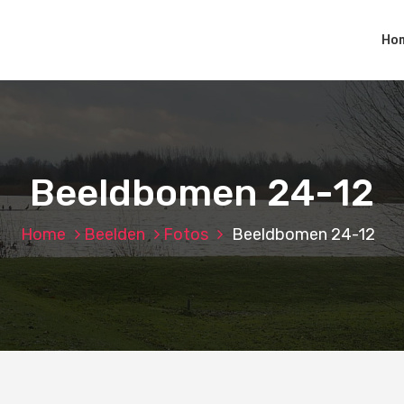
Ho
Beeldbomen 24-12
Home
Beelden
Fotos
Beeldbomen 24-12