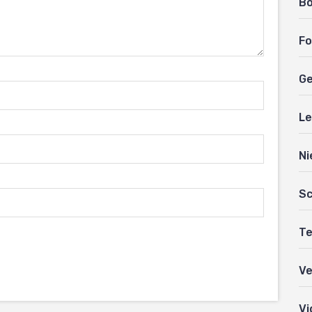
B
Fo
Ge
Le
Ni
Sc
Te
Ve
Vi