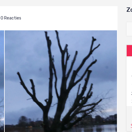
Z
0 Reacties