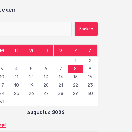
oeken
Zoeken naar:
M
D
W
D
V
Z
Z
1
2
3
4
5
6
7
8
9
10
11
12
13
14
15
16
17
18
19
20
21
22
23
24
25
26
27
28
29
30
31
augustus 2026
« jul