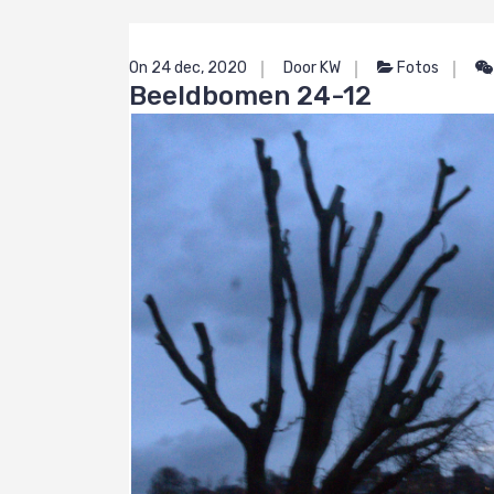
On 24 dec, 2020
Door KW
Fotos
Beeldbomen 24-12