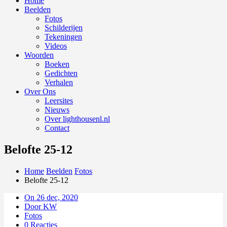
Home
Beelden
Fotos
Schilderijen
Tekeningen
Videos
Woorden
Boeken
Gedichten
Verhalen
Over Ons
Leersites
Nieuws
Over lighthousenl.nl
Contact
Belofte 25-12
Home
Beelden
Fotos
Belofte 25-12
On 26 dec, 2020
Door KW
Fotos
0 Reacties