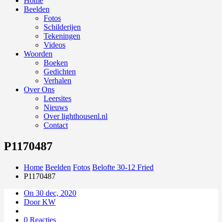
Home
Beelden
Fotos
Schilderijen
Tekeningen
Videos
Woorden
Boeken
Gedichten
Verhalen
Over Ons
Leersites
Nieuws
Over lighthousenl.nl
Contact
P1170487
Home
Beelden
Fotos
Belofte 30-12 Fried
P1170487
On 30 dec, 2020
Door KW
0 Reacties