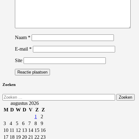
Naam
*
E-mail
*
Site
Zoeken
Zoeken
naar:
augustus 2026
M
D
W
D
V
Z
Z
1
2
3
4
5
6
7
8
9
10
11
12
13
14
15
16
17
18
19
20
21
22
23