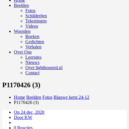
Home
Beelden
Fotos
Schilderijen
Tekeningen
Videos
Woorden
Boeken
Gedichten
Verhalen
Over Ons
Leersites
Nieuws
Over lighthousenl.nl
Contact
P1170426 (3)
Home
Beelden
Fotos
Blauwe kerst 24-12
P1170426 (3)
On 24 dec, 2020
Door KW
0 Reacties