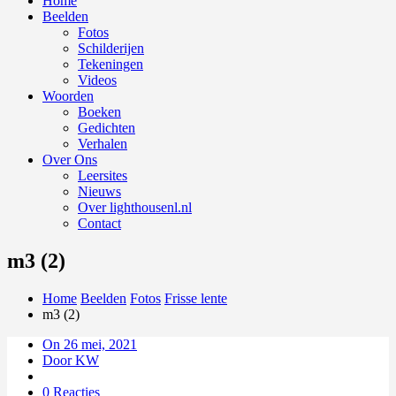
Home
Beelden
Fotos
Schilderijen
Tekeningen
Videos
Woorden
Boeken
Gedichten
Verhalen
Over Ons
Leersites
Nieuws
Over lighthousenl.nl
Contact
m3 (2)
Home
Beelden
Fotos
Frisse lente
m3 (2)
On 26 mei, 2021
Door KW
0 Reacties