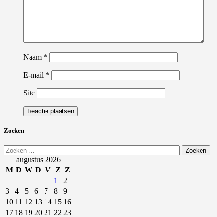
Naam
*
E-mail
*
Site
Zoeken
Zoeken
naar:
augustus 2026
M
D
W
D
V
Z
Z
1
2
3
4
5
6
7
8
9
10
11
12
13
14
15
16
17
18
19
20
21
22
23