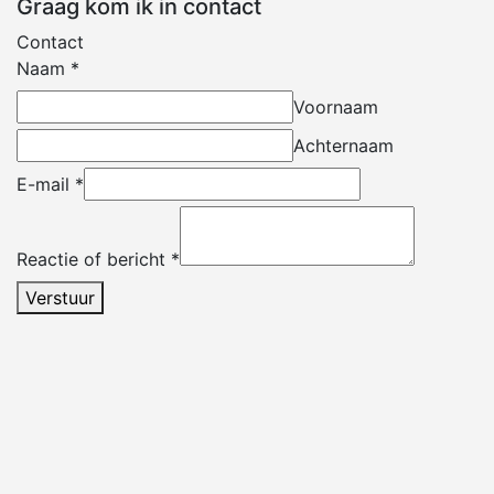
Graag kom ik in contact
Contact
Naam
*
Voornaam
Achternaam
E-mail
*
Reactie of bericht
*
Verstuur