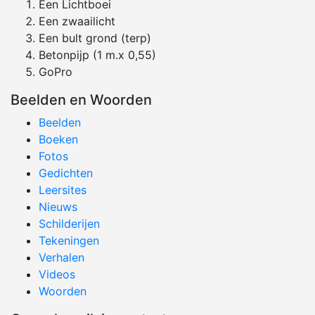
Een Lichtboei
Een zwaailicht
Een bult grond (terp)
Betonpijp (1 m.x 0,55)
GoPro
Beelden en Woorden
Beelden
Boeken
Fotos
Gedichten
Leersites
Nieuws
Schilderijen
Tekeningen
Verhalen
Videos
Woorden