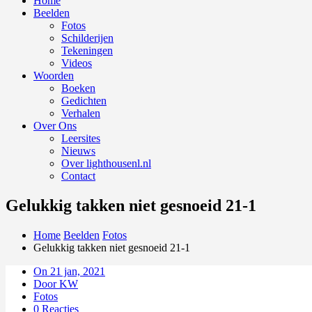
Home
Beelden
Fotos
Schilderijen
Tekeningen
Videos
Woorden
Boeken
Gedichten
Verhalen
Over Ons
Leersites
Nieuws
Over lighthousenl.nl
Contact
Gelukkig takken niet gesnoeid 21-1
Home
Beelden
Fotos
Gelukkig takken niet gesnoeid 21-1
On 21 jan, 2021
Door KW
Fotos
0 Reacties