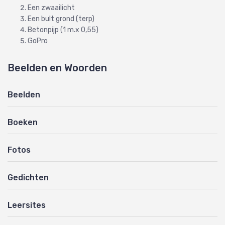
Een zwaailicht
Een bult grond (terp)
Betonpijp (1 m.x 0,55)
GoPro
Beelden en Woorden
Beelden
Boeken
Fotos
Gedichten
Leersites