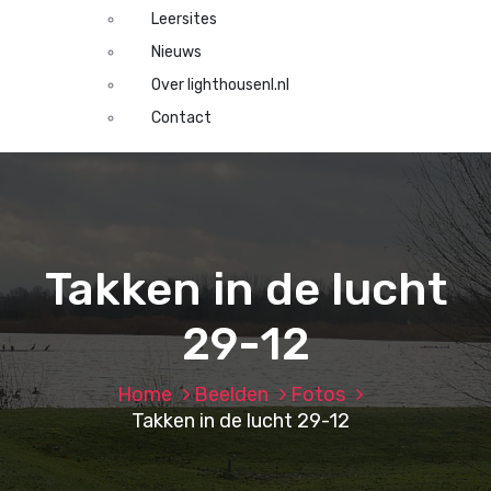
Leersites
Nieuws
Over lighthousenl.nl
Contact
Takken in de lucht
29-12
Home
Beelden
Fotos
Takken in de lucht 29-12