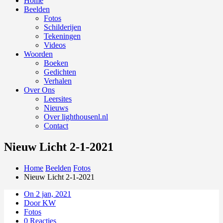
Home
Beelden
Fotos
Schilderijen
Tekeningen
Videos
Woorden
Boeken
Gedichten
Verhalen
Over Ons
Leersites
Nieuws
Over lighthousenl.nl
Contact
Nieuw Licht 2-1-2021
Home
Beelden
Fotos
Nieuw Licht 2-1-2021
On 2 jan, 2021
Door KW
Fotos
0 Reacties