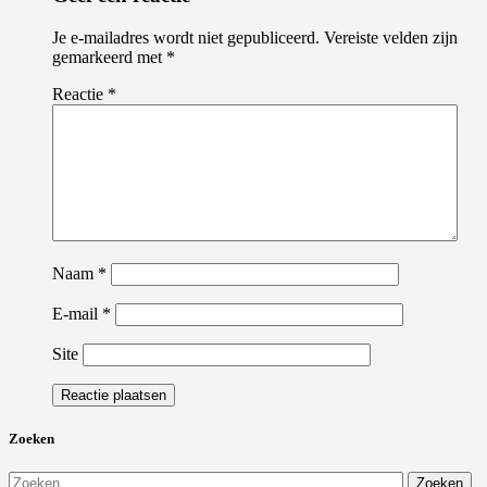
Je e-mailadres wordt niet gepubliceerd.
Vereiste velden zijn
gemarkeerd met
*
Reactie
*
Naam
*
E-mail
*
Site
Zoeken
Zoeken