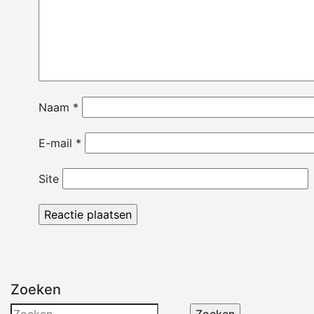
Naam
*
E-mail
*
Site
Zoeken
Zoeken