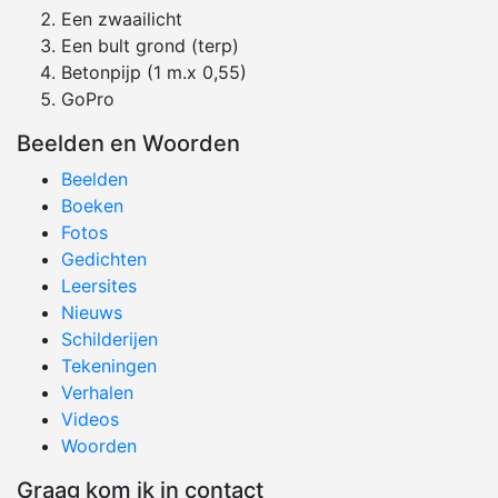
Een zwaailicht
Een bult grond (terp)
Betonpijp (1 m.x 0,55)
GoPro
Beelden en Woorden
Beelden
Boeken
Fotos
Gedichten
Leersites
Nieuws
Schilderijen
Tekeningen
Verhalen
Videos
Woorden
Graag kom ik in contact