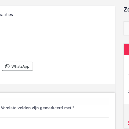
Z
eacties
WhatsApp
Vereiste velden zijn gemarkeerd met
*