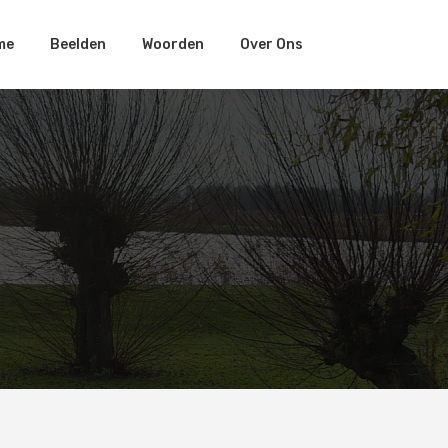
me
Beelden
Woorden
Over Ons