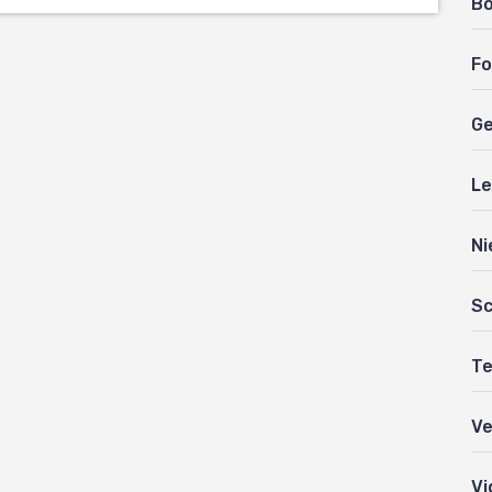
B
Fo
Ge
Le
Ni
Sc
Te
Ve
Vi