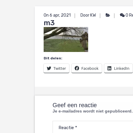
On 6 apr, 2021
Door KW
0 R
m3
Dit delen:
Twitter
Facebook
LinkedIn
Geef een reactie
Je e-mailadres wordt niet gepubliceerd.
Reactie
*