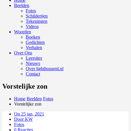
Home
Beelden
Fotos
Schilderijen
Tekeningen
Videos
Woorden
Boeken
Gedichten
Verhalen
Over Ons
Leersites
Nieuws
Over lighthousenl.nl
Contact
Vorstelijke zon
Home
Beelden
Fotos
Vorstelijke zon
On 25 jan, 2021
Door KW
Fotos
0 Reacties