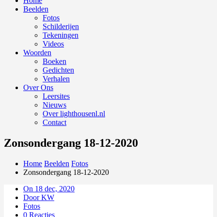
Home
Beelden
Fotos
Schilderijen
Tekeningen
Videos
Woorden
Boeken
Gedichten
Verhalen
Over Ons
Leersites
Nieuws
Over lighthousenl.nl
Contact
Zonsondergang 18-12-2020
Home
Beelden
Fotos
Zonsondergang 18-12-2020
On 18 dec, 2020
Door KW
Fotos
0 Reacties