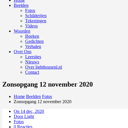
Home
Beelden
Fotos
Schilderijen
Tekeningen
Videos
Woorden
Boeken
Gedichten
Verhalen
Over Ons
Leersites
Nieuws
Over lighthousenl.nl
Contact
Zonsopgang 12 november 2020
Home
Beelden
Fotos
Zonsopgang 12 november 2020
On 14 dec, 2020
Door Light
Fotos
0 Reacties