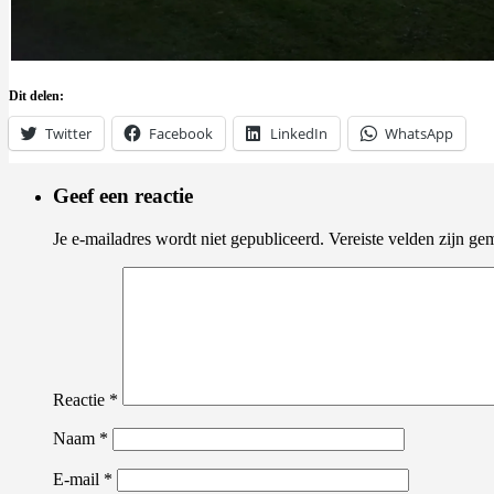
Dit delen:
Twitter
Facebook
LinkedIn
WhatsApp
Geef een reactie
Je e-mailadres wordt niet gepubliceerd.
Vereiste velden zijn g
Reactie
*
Naam
*
E-mail
*