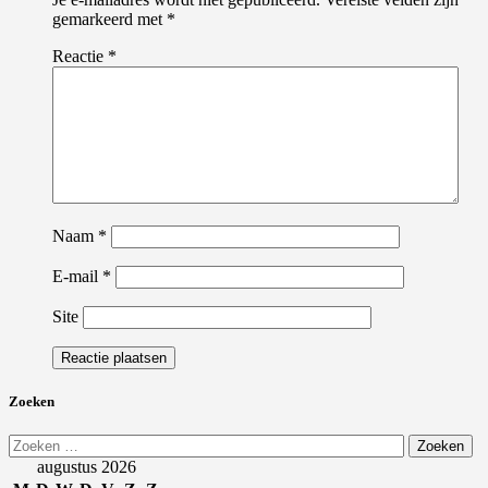
gemarkeerd met
*
Reactie
*
Naam
*
E-mail
*
Site
Zoeken
Zoeken
naar:
augustus 2026