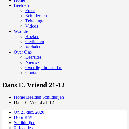
Home
Beelden
Fotos
Schilderijen
Tekeningen
Videos
Woorden
Boeken
Gedichten
Verhalen
Over Ons
Leersites
Nieuws
Over lighthousenl.nl
Contact
Dans E. Vriend 21-12
Home
Beelden
Schilderijen
Dans E. Vriend 21-12
On 21 dec, 2020
Door KW
Schilderijen
0 Reacties