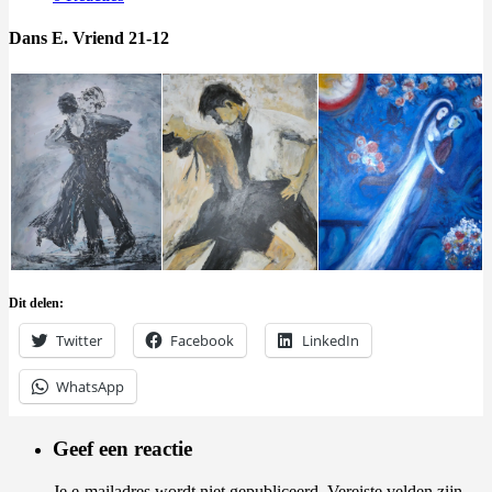
Dans E. Vriend 21-12
Dit delen:
Twitter
Facebook
LinkedIn
WhatsApp
Geef een reactie
Je e-mailadres wordt niet gepubliceerd.
Vereiste velden zijn