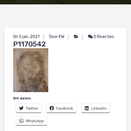
On 5 jan, 2021
Door KW
0 Reacties
P1170542
Dit delen:
Twitter
Facebook
LinkedIn
WhatsApp