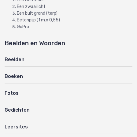
Een zwaailicht
Een bult grond (terp)
Betonpijp (1 m.x 0,55)
GoPro
Beelden en Woorden
Beelden
Boeken
Fotos
Gedichten
Leersites