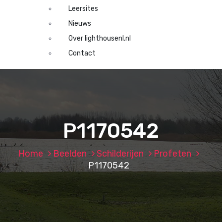
Leersites
Nieuws
Over lighthousenl.nl
Contact
P1170542
Home
Beelden
Schilderijen
Profeten
P1170542