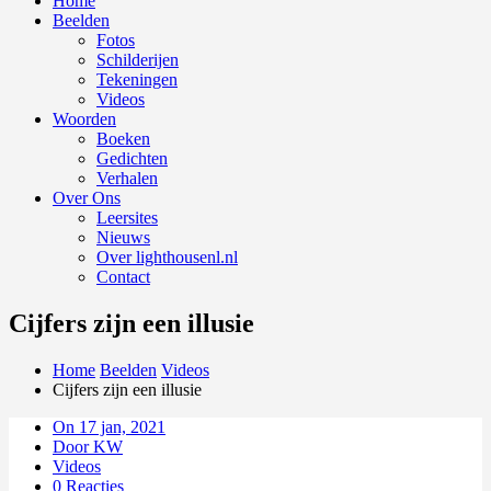
Home
Beelden
Fotos
Schilderijen
Tekeningen
Videos
Woorden
Boeken
Gedichten
Verhalen
Over Ons
Leersites
Nieuws
Over lighthousenl.nl
Contact
Cijfers zijn een illusie
Home
Beelden
Videos
Cijfers zijn een illusie
On 17 jan, 2021
Door KW
Videos
0 Reacties