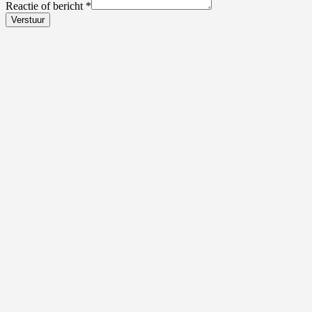
Reactie of bericht
*
Verstuur