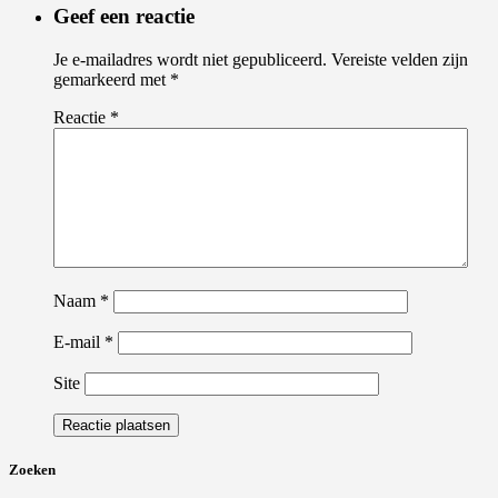
Geef een reactie
Je e-mailadres wordt niet gepubliceerd.
Vereiste velden zijn
gemarkeerd met
*
Reactie
*
Naam
*
E-mail
*
Site
Zoeken