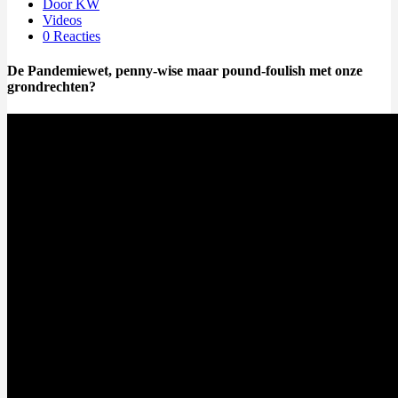
Door KW
Videos
0 Reacties
De Pandemiewet, penny-wise maar pound-foulish met onze
grondrechten?