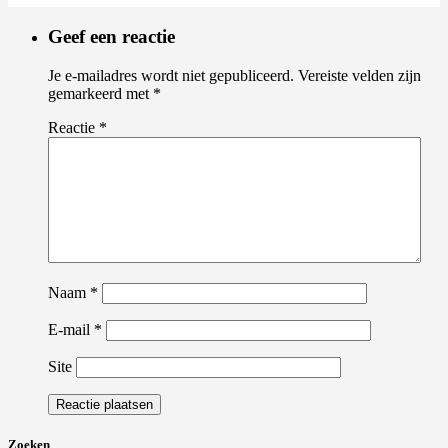
Geef een reactie
Je e-mailadres wordt niet gepubliceerd.
Vereiste velden zijn
gemarkeerd met
*
Reactie
*
Naam
*
E-mail
*
Site
Zoeken