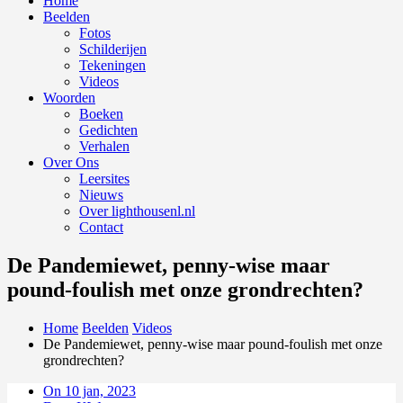
Home
Beelden
Fotos
Schilderijen
Tekeningen
Videos
Woorden
Boeken
Gedichten
Verhalen
Over Ons
Leersites
Nieuws
Over lighthousenl.nl
Contact
De Pandemiewet, penny-wise maar
pound-foulish met onze grondrechten?
Home
Beelden
Videos
De Pandemiewet, penny-wise maar pound-foulish met onze
grondrechten?
On 10 jan, 2023