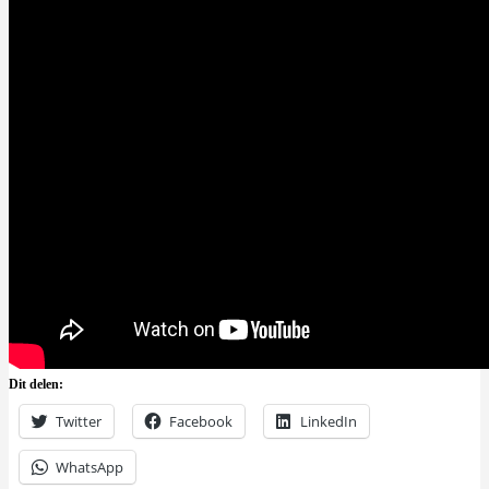
Dit delen:
Twitter
Facebook
LinkedIn
WhatsApp