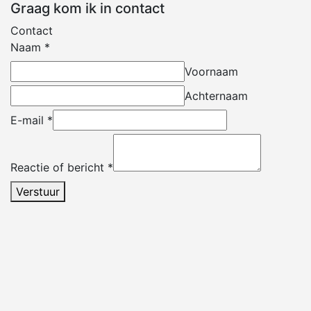
Graag kom ik in contact
Contact
Naam
*
Voornaam
Achternaam
E-mail
*
Reactie of bericht
*
Verstuur