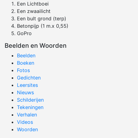
Een Lichtboei
Een zwaailicht
Een bult grond (terp)
Betonpijp (1 m.x 0,55)
GoPro
Beelden en Woorden
Beelden
Boeken
Fotos
Gedichten
Leersites
Nieuws
Schilderijen
Tekeningen
Verhalen
Videos
Woorden