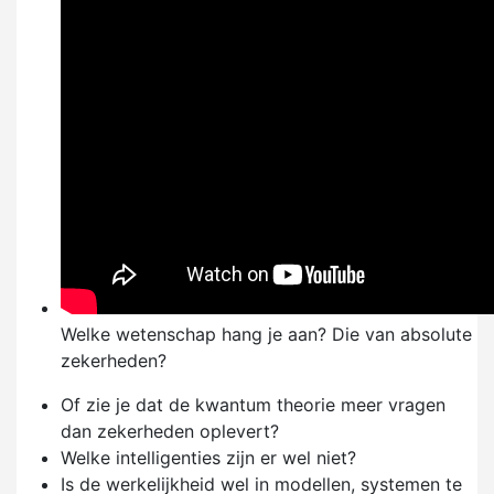
Welke wetenschap hang je aan? Die van absolute
zekerheden?
Of zie je dat de kwantum theorie meer vragen
dan zekerheden oplevert?
Welke intelligenties zijn er wel niet?
Is de werkelijkheid wel in modellen, systemen te