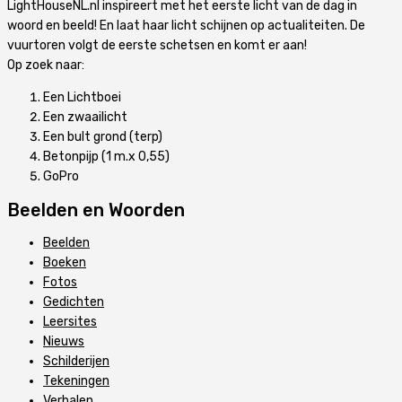
LightHouseNL.nl inspireert met het eerste licht van de dag in
woord en beeld! En laat haar licht schijnen op actualiteiten. De
vuurtoren volgt de eerste schetsen en komt er aan!
Op zoek naar:
Een Lichtboei
Een zwaailicht
Een bult grond (terp)
Betonpijp (1 m.x 0,55)
GoPro
Beelden en Woorden
Beelden
Boeken
Fotos
Gedichten
Leersites
Nieuws
Schilderijen
Tekeningen
Verhalen