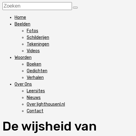
Home
Beelden
Fotos
Schilderijen
Tekeningen
Videos
Woorden
Boeken
Gedichten
Verhalen
Over Ons
Leersites
Nieuws
Over lighthousenl.nl
Contact
De wijsheid van