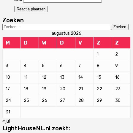
Zoeken
Zoeken
naar:
augustus 2026
M
D
W
D
V
Z
Z
1
2
3
4
5
6
7
8
9
10
11
12
13
14
15
16
17
18
19
20
21
22
23
24
25
26
27
28
29
30
31
« jul
LightHouseNL.nl zoekt: