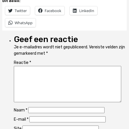
Dit delen:
Twitter
Facebook
LinkedIn
WhatsApp
Geef een reactie
Je e-mailadres wordt niet gepubliceerd.
Vereiste velden zijn
gemarkeerd met
*
Reactie
*
Naam
*
E-mail
*
Site