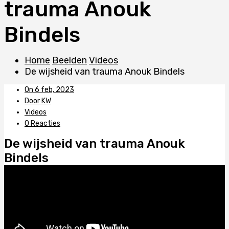
trauma Anouk
Bindels
Home
Beelden
Videos
De wijsheid van trauma Anouk Bindels
On 6 feb, 2023
Door KW
Videos
0 Reacties
De wijsheid van trauma Anouk
Bindels