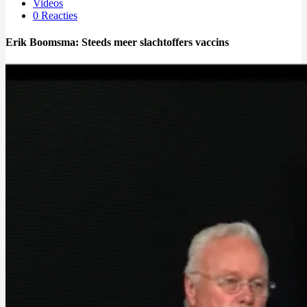
Videos
0 Reacties
Erik Boomsma: Steeds meer slachtoffers vaccins