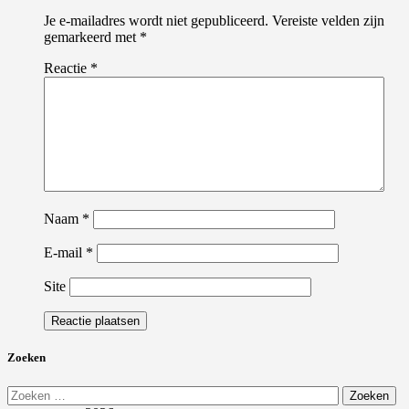
Je e-mailadres wordt niet gepubliceerd.
Vereiste velden zijn
gemarkeerd met
*
Reactie
*
Naam
*
E-mail
*
Site
Zoeken
Zoeken