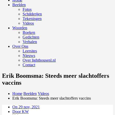
Home
Beelden
Fotos
Schilderijen
Tekeningen
Videos
Woorden
Boeken
Gedichten
Verhalen
Over Ons
Leersites
Nieuws
Over lighthousenl.nl
Contact
Erik Boomsma: Steeds meer slachtoffers
vaccins
Home
Beelden
Videos
Erik Boomsma: Steeds meer slachtoffers vaccins
On 29 nov, 2021
Door KW