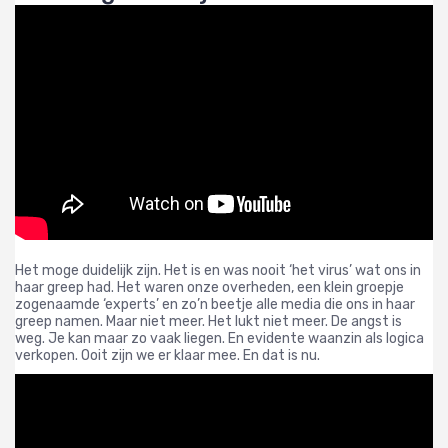
Het moge duidelijk zijn. Het is en was nooit ‘het virus’ wat ons in
haar greep had. Het waren onze overheden, een klein groepje
zogenaamde ‘experts’ en zo’n beetje alle media die ons in haar
greep namen. Maar niet meer. Het lukt niet meer. De angst is
weg. Je kan maar zo vaak liegen. En evidente waanzin als logica
verkopen. Ooit zijn we er klaar mee. En dat is nu.