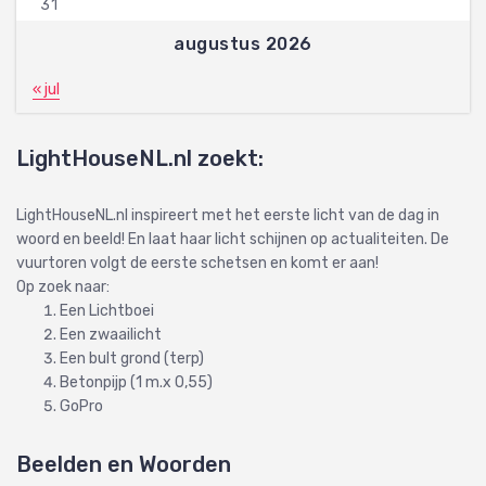
31
augustus 2026
« jul
LightHouseNL.nl zoekt:
LightHouseNL.nl inspireert met het eerste licht van de dag in
woord en beeld! En laat haar licht schijnen op actualiteiten. De
vuurtoren volgt de eerste schetsen en komt er aan!
Op zoek naar:
Een Lichtboei
Een zwaailicht
Een bult grond (terp)
Betonpijp (1 m.x 0,55)
GoPro
Beelden en Woorden