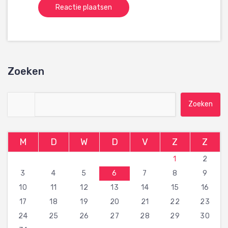
Zoeken
Zoeken naar:
M
D
W
D
V
Z
Z
1
2
3
4
5
6
7
8
9
10
11
12
13
14
15
16
17
18
19
20
21
22
23
24
25
26
27
28
29
30