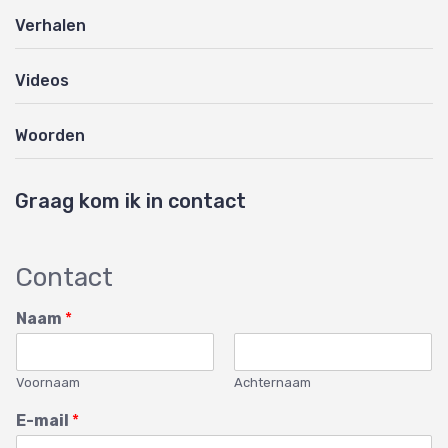
Verhalen
Videos
Woorden
Graag kom ik in contact
Contact
Naam
*
Voornaam
Achternaam
E-mail
*