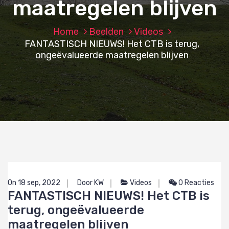
maatregelen blijven
Home
Beelden
Videos
FANTASTISCH NIEUWS! Het CTB is terug,
ongeëvalueerde maatregelen blijven
On 18 sep, 2022
Door KW
Videos
0 Reacties
FANTASTISCH NIEUWS! Het CTB is
terug, ongeëvalueerde
maatregelen blijven