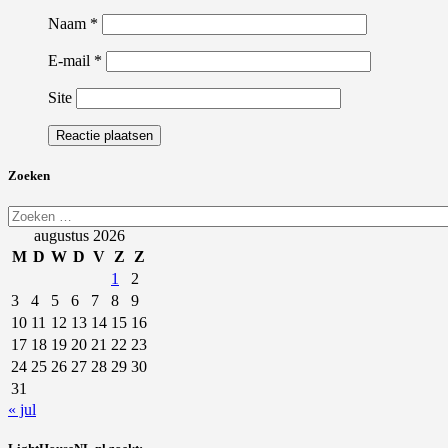
Naam
*
E-mail
*
Site
Zoeken
Zoeken
naar:
augustus 2026
M
D
W
D
V
Z
Z
1
2
3
4
5
6
7
8
9
10
11
12
13
14
15
16
17
18
19
20
21
22
23
24
25
26
27
28
29
30
31
« jul