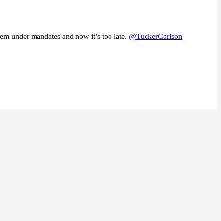
them under mandates and now it’s too late.
@TuckerCarlson