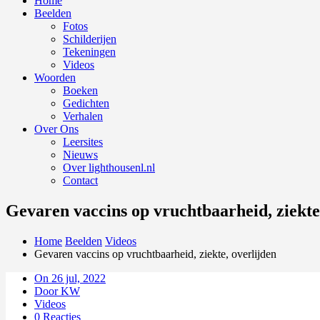
Home
Beelden
Fotos
Schilderijen
Tekeningen
Videos
Woorden
Boeken
Gedichten
Verhalen
Over Ons
Leersites
Nieuws
Over lighthousenl.nl
Contact
Gevaren vaccins op vruchtbaarheid, ziekte
Home
Beelden
Videos
Gevaren vaccins op vruchtbaarheid, ziekte, overlijden
On 26 jul, 2022
Door KW
Videos
0 Reacties