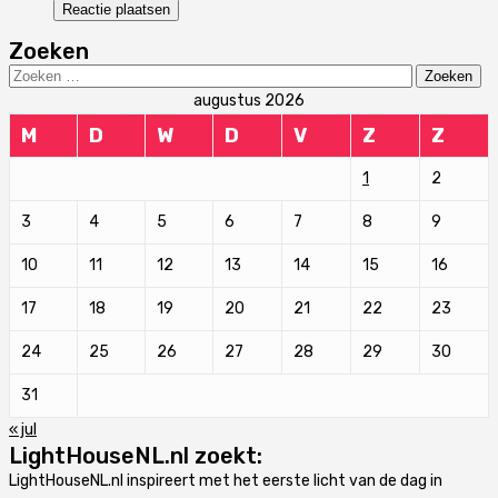
Zoeken
Zoeken
naar:
augustus 2026
M
D
W
D
V
Z
Z
1
2
3
4
5
6
7
8
9
10
11
12
13
14
15
16
17
18
19
20
21
22
23
24
25
26
27
28
29
30
31
« jul
LightHouseNL.nl zoekt:
LightHouseNL.nl inspireert met het eerste licht van de dag in