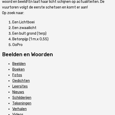
woord en beeld! En laat haar licht schijnen op actualiteiten. De
vuurtoren volgt de eerste schetsen en komt er aan!
Op zoek naar:
Een Lichtboei
Een zwaailicht
Een bult grond (terp)
Betonpijp (1 m.x 0,55)
GoPro
Beelden en Woorden
Beelden
Boeken
Fotos
Gedichten
Leersites
Nieuws
Schilderijen
Tekeningen
Verhalen
Videos