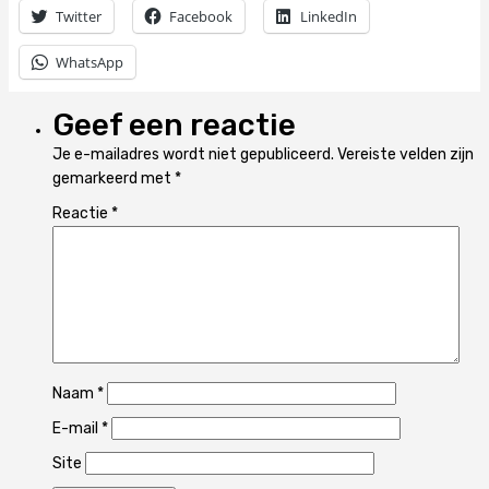
Twitter
Facebook
LinkedIn
WhatsApp
Geef een reactie
Je e-mailadres wordt niet gepubliceerd.
Vereiste velden zijn
gemarkeerd met
*
Reactie
*
Naam
*
E-mail
*
Site