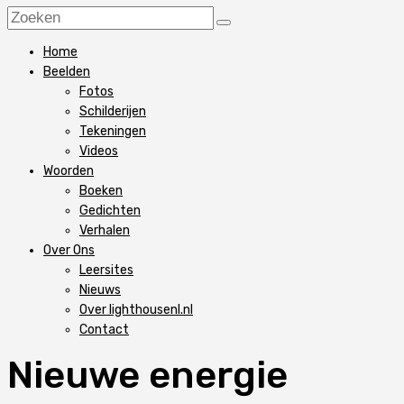
Home
Beelden
Fotos
Schilderijen
Tekeningen
Videos
Woorden
Boeken
Gedichten
Verhalen
Over Ons
Leersites
Nieuws
Over lighthousenl.nl
Contact
Nieuwe energie