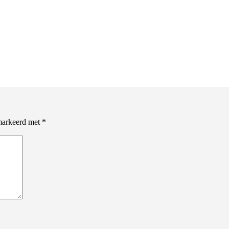
emarkeerd met
*