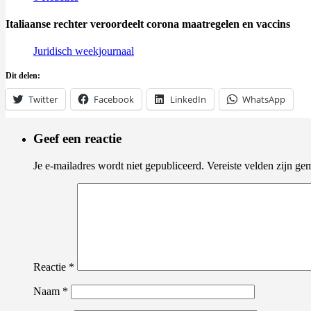
Italiaanse rechter veroordeelt corona maatregelen en vaccins
Juridisch weekjournaal
Dit delen:
Twitter
Facebook
LinkedIn
WhatsApp
Geef een reactie
Je e-mailadres wordt niet gepubliceerd.
Vereiste velden zijn g
Reactie
*
Naam
*