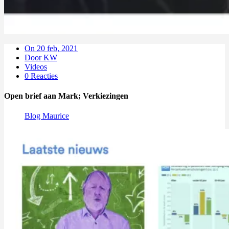
On 20 feb, 2021
Door KW
Videos
0 Reacties
Open brief aan Mark; Verkiezingen
Blog Maurice