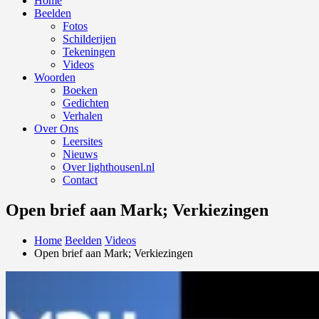
Home
Beelden
Fotos
Schilderijen
Tekeningen
Videos
Woorden
Boeken
Gedichten
Verhalen
Over Ons
Leersites
Nieuws
Over lighthousenl.nl
Contact
Open brief aan Mark; Verkiezingen
Home
Beelden
Videos
Open brief aan Mark; Verkiezingen