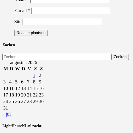
E-mail
*
Site
Zoeken
Zoeken
naar:
augustus 2026
M
D
W
D
V
Z
Z
1
2
3
4
5
6
7
8
9
10
11
12
13
14
15
16
17
18
19
20
21
22
23
24
25
26
27
28
29
30
31
« jul
LightHouseNL.nl zoekt: