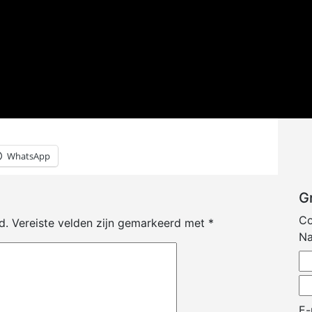
WhatsApp
G
Co
d.
Vereiste velden zijn gemarkeerd met
*
N
E-