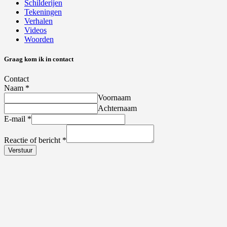
Schilderijen
Tekeningen
Verhalen
Videos
Woorden
Graag kom ik in contact
Contact
Naam
*
Voornaam
Achternaam
E-mail
*
Reactie of bericht
*
Verstuur