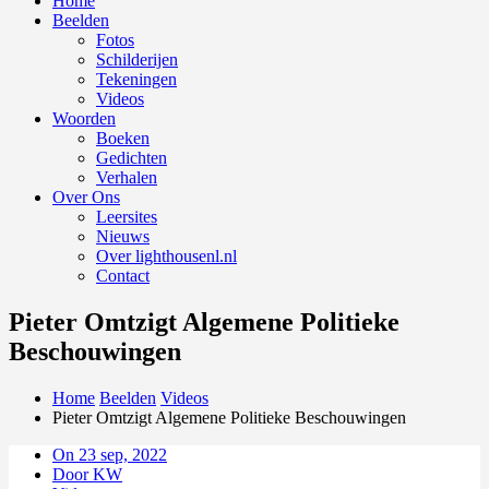
Home
Beelden
Fotos
Schilderijen
Tekeningen
Videos
Woorden
Boeken
Gedichten
Verhalen
Over Ons
Leersites
Nieuws
Over lighthousenl.nl
Contact
Pieter Omtzigt Algemene Politieke
Beschouwingen
Home
Beelden
Videos
Pieter Omtzigt Algemene Politieke Beschouwingen
On 23 sep, 2022
Door KW