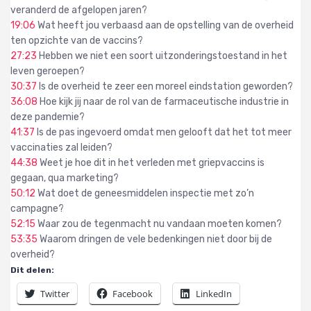
veranderd de afgelopen jaren?
19:06
Wat heeft jou verbaasd aan de opstelling van de overheid
ten opzichte van de vaccins?
27:23
Hebben we niet een soort uitzonderingstoestand in het
leven geroepen?
30:37
Is de overheid te zeer een moreel eindstation geworden?
36:08
Hoe kijk jij naar de rol van de farmaceutische industrie in
deze pandemie?
41:37
Is de pas ingevoerd omdat men gelooft dat het tot meer
vaccinaties zal leiden?
44:38
Weet je hoe dit in het verleden met griepvaccins is
gegaan, qua marketing?
50:12
Wat doet de geneesmiddelen inspectie met zo’n
campagne?
52:15
Waar zou de tegenmacht nu vandaan moeten komen?
53:35
Waarom dringen de vele bedenkingen niet door bij de
overheid?
Dit delen:
Twitter
Facebook
LinkedIn