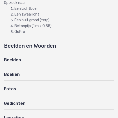
Op zoek naar:
Een Lichtboei
Een zwaailicht
Een bult grond (terp)
Betonpijp (1 m.x 0,55)
GoPro
Beelden en Woorden
Beelden
Boeken
Fotos
Gedichten
Leersites