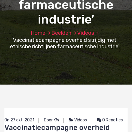
farmaceutische
industrie’
Home
Beelden
Videos
Vaccinatiecampagne overheid strijdig met
ethische richtlijnen farmaceutische industrie’
On 27 okt, 2021
Door KW
Videos
0 Reacties
Vaccinatiecampagne overheid