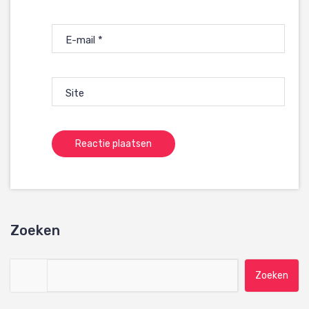
E-mail
*
Site
Zoeken
Zoeken naar: