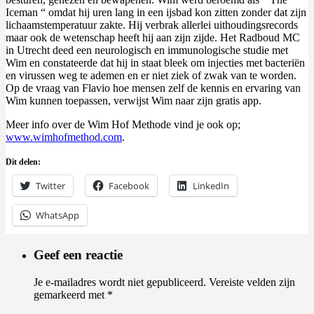
Iceman “ omdat hij uren lang in een ijsbad kon zitten zonder dat zijn
lichaamstemperatuur zakte. Hij verbrak allerlei uithoudingsrecords
maar ook de wetenschap heeft hij aan zijn zijde. Het Radboud MC
in Utrecht deed een neurologisch en immunologische studie met
Wim en constateerde dat hij in staat bleek om injecties met bacteriën
en virussen weg te ademen en er niet ziek of zwak van te worden.
Op de vraag van Flavio hoe mensen zelf de kennis en ervaring van
Wim kunnen toepassen, verwijst Wim naar zijn gratis app.
Meer info over de Wim Hof Methode vind je ook op;
www.wimhofmethod.com
.
Dit delen:
Twitter
Facebook
LinkedIn
WhatsApp
Geef een reactie
Je e-mailadres wordt niet gepubliceerd.
Vereiste velden zijn
gemarkeerd met
*