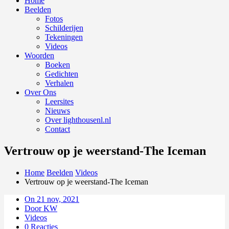
Home
Beelden
Fotos
Schilderijen
Tekeningen
Videos
Woorden
Boeken
Gedichten
Verhalen
Over Ons
Leersites
Nieuws
Over lighthousenl.nl
Contact
Vertrouw op je weerstand-The Iceman
Home
Beelden
Videos
Vertrouw op je weerstand-The Iceman
On 21 nov, 2021
Door KW
Videos
0 Reacties