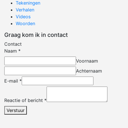
Tekeningen
Verhalen
Videos
Woorden
Graag kom ik in contact
Contact
Naam
*
Voornaam
Achternaam
E-mail
*
Reactie of bericht
*
Verstuur