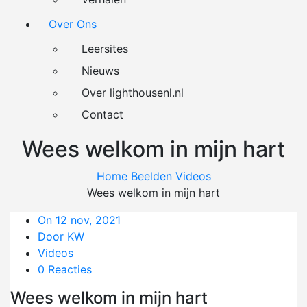
Over Ons
Leersites
Nieuws
Over lighthousenl.nl
Contact
Wees welkom in mijn hart
Home
Beelden
Videos
Wees welkom in mijn hart
On 12 nov, 2021
Door KW
Videos
0 Reacties
Wees welkom in mijn hart