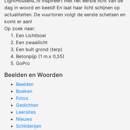
LightHouseNL.nl inspireert met het eerste licht van de
dag in woord en beeld! En laat haar licht schijnen op
actualiteiten. De vuurtoren volgt de eerste schetsen en
komt er aan!
Op zoek naar:
Een Lichtboei
Een zwaailicht
Een bult grond (terp)
Betonpijp (1 m.x 0,55)
GoPro
Beelden en Woorden
Beelden
Boeken
Fotos
Gedichten
Leersites
Nieuws
Schilderijen