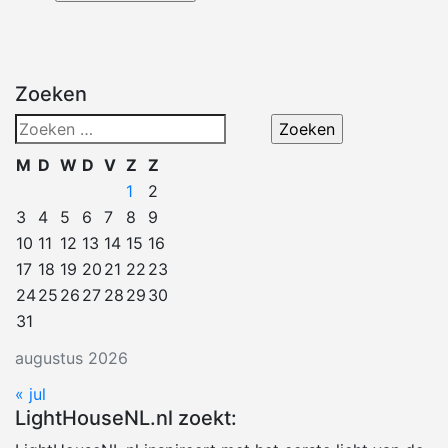
Zoeken
Zoeken
naar:
M
D
W
D
V
Z
Z
1
2
3
4
5
6
7
8
9
10
11
12
13
14
15
16
17
18
19
20
21
22
23
24
25
26
27
28
29
30
31
augustus 2026
« jul
LightHouseNL.nl zoekt: