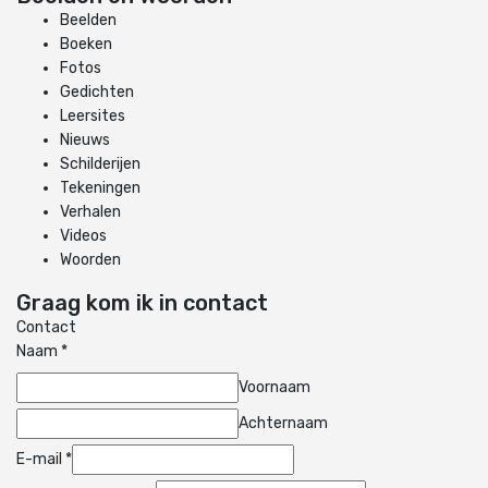
Beelden
Boeken
Fotos
Gedichten
Leersites
Nieuws
Schilderijen
Tekeningen
Verhalen
Videos
Woorden
Graag kom ik in contact
Contact
Naam
*
Voornaam
Achternaam
E-mail
*