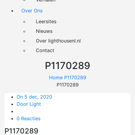
Over Ons
Leersites
Nieuws
Over lighthousenl.nl
Contact
P1170289
Home
P1170289
P1170289
On 5 dec, 2020
Door Light
0 Reacties
P1170289