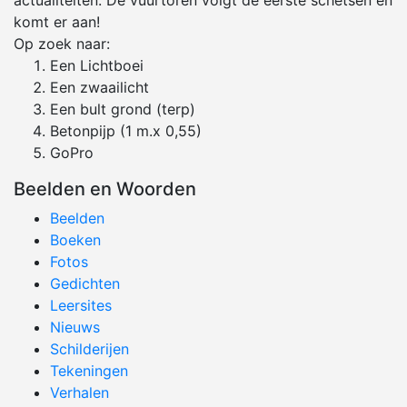
actualiteiten. De vuurtoren volgt de eerste schetsen en
komt er aan!
Op zoek naar:
Een Lichtboei
Een zwaailicht
Een bult grond (terp)
Betonpijp (1 m.x 0,55)
GoPro
Beelden en Woorden
Beelden
Boeken
Fotos
Gedichten
Leersites
Nieuws
Schilderijen
Tekeningen
Verhalen