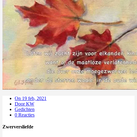
On 19 feb, 2021
Door KW
Gedichten
0 Reacties
Zwerversliefde