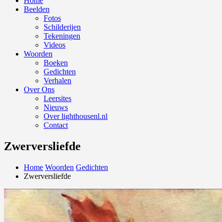
Home
Beelden
Fotos
Schilderijen
Tekeningen
Videos
Woorden
Boeken
Gedichten
Verhalen
Over Ons
Leersites
Nieuws
Over lighthousenl.nl
Contact
Zwerversliefde
Home
Woorden
Gedichten
Zwerversliefde