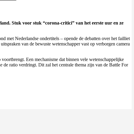
nd. Stuk voor stuk “corona-critici” van het eerste uur en ze
 met Nederlandse ondertitels – opende de debatten over het failliet
de uitspraken van de bewuste wetenschapper vast op verborgen camera
p voortbrengt. Een mechanisme dat binnen vele wetenschappelijke
 ratio verdringt. Dit zal het centrale thema zijn van de Battle For