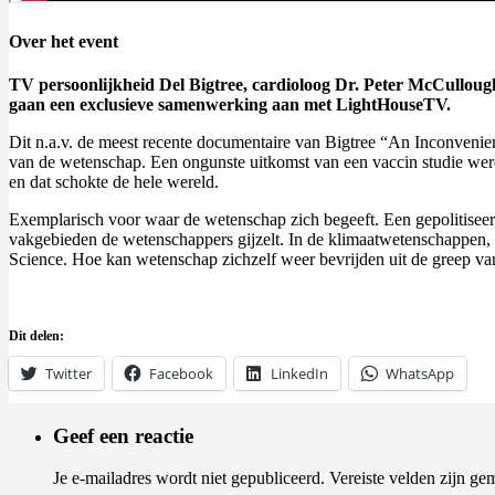
Over het event
TV persoonlijkheid Del Bigtree, cardioloog Dr. Peter McCullough
gaan een exclusieve samenwerking aan met LightHouseTV.
Dit n.a.v. de meest recente documentaire van Bigtree “An Inconvenie
van de wetenschap. Een ongunste uitkomst van een vaccin studie werd
en dat schokte de hele wereld.
Exemplarisch voor waar de wetenschap zich begeeft. Een gepolitisee
vakgebieden de wetenschappers gijzelt. In de klimaatwetenschappen, d
Science. Hoe kan wetenschap zichzelf weer bevrijden uit de greep van 
Dit delen:
Twitter
Facebook
LinkedIn
WhatsApp
Geef een reactie
Je e-mailadres wordt niet gepubliceerd.
Vereiste velden zijn g