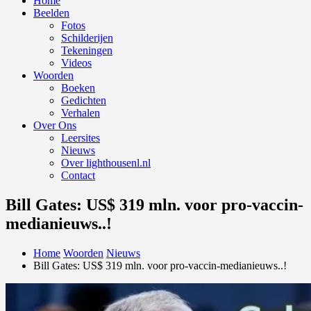
Home
Beelden
Fotos
Schilderijen
Tekeningen
Videos
Woorden
Boeken
Gedichten
Verhalen
Over Ons
Leersites
Nieuws
Over lighthousenl.nl
Contact
Bill Gates: US$ 319 mln. voor pro-vaccin-
medianieuws..!
Home
Woorden
Nieuws
Bill Gates: US$ 319 mln. voor pro-vaccin-medianieuws..!