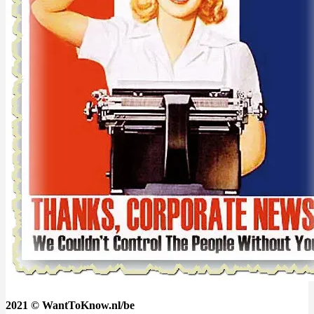
2021 © WantToKnow.nl/be