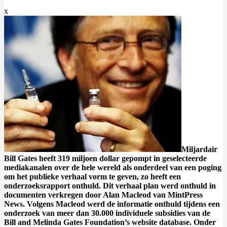
x
Miljardair
Bill Gates heeft 319 miljoen dollar gepompt in geselecteerde
mediakanalen over de hele wereld als onderdeel van een poging
om het publieke verhaal vorm te geven, zo heeft een
onderzoeksrapport onthuld. Dit verhaal plan werd onthuld in
documenten verkregen door Alan Macleod van MintPress
News. Volgens Macleod werd de informatie onthuld tijdens een
onderzoek van meer dan 30.000 individuele subsidies van de
Bill and Melinda Gates Foundation’s website database. Onder