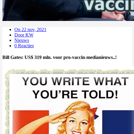
On 22 nov, 2021
Door KW
Nieuws
0 Reacties
Bill Gates: US$ 319 mln. voor pro-vaccin-medianieuws..!