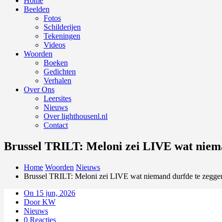
Home
Beelden
Fotos
Schilderijen
Tekeningen
Videos
Woorden
Boeken
Gedichten
Verhalen
Over Ons
Leersites
Nieuws
Over lighthousenl.nl
Contact
Brussel TRILT: Meloni zei LIVE wat niem
Home
Woorden
Nieuws
Brussel TRILT: Meloni zei LIVE wat niemand durfde te zegge
On 15 jun, 2026
Door KW
Nieuws
0 Reacties