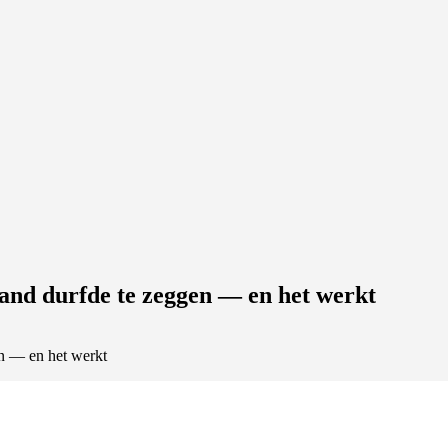
and durfde te zeggen — en het werkt
n — en het werkt