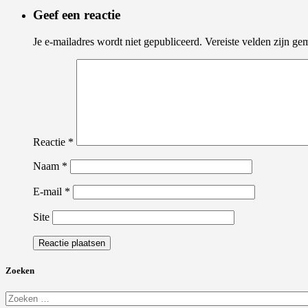
Geef een reactie
Je e-mailadres wordt niet gepubliceerd.
Vereiste velden zijn g
Reactie
*
Naam
*
E-mail
*
Site
Zoeken
Zoeken