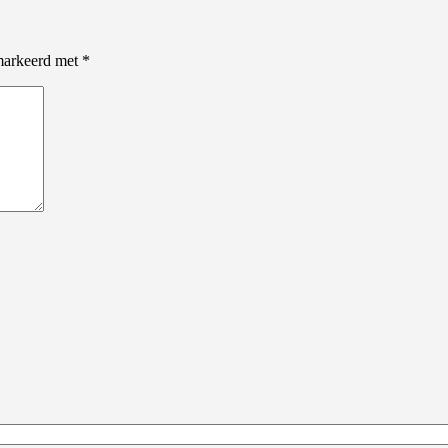
emarkeerd met
*