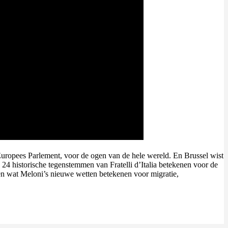
 Europees Parlement, voor de ogen van de hele wereld. En Brussel wist
4 historische tegenstemmen van Fratelli d’Italia betekenen voor de
en wat Meloni’s nieuwe wetten betekenen voor migratie,