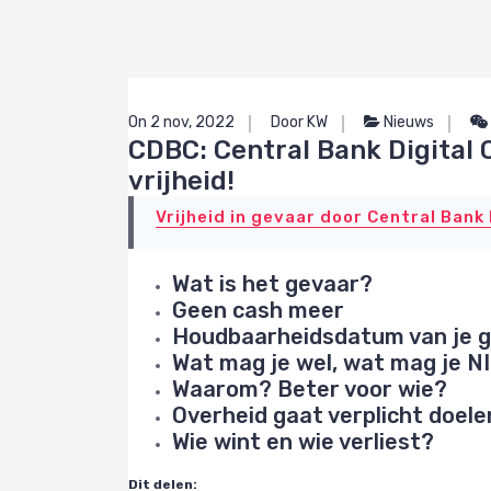
On 2 nov, 2022
Door KW
Nieuws
CDBC: Central Bank Digital 
vrijheid!
Vrijheid in gevaar door Central Bank
Wat is het gevaar?
Geen cash meer
Houdbaarheidsdatum van je g
Wat mag je wel, wat mag je N
Waarom? Beter voor wie?
Overheid gaat verplicht doele
Wie wint en wie verliest?
Dit delen: