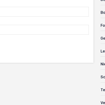
B
Fo
Ge
Le
Ni
Sc
Te
Ve