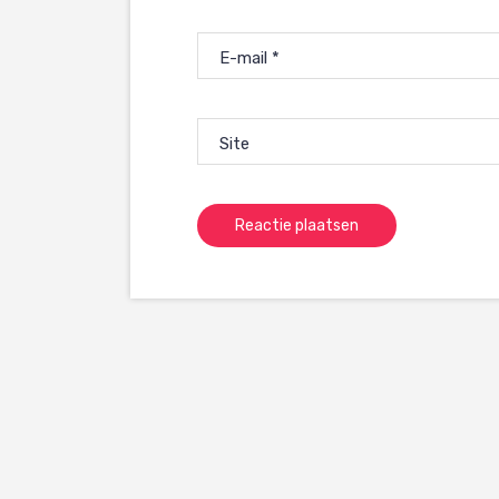
E-mail
*
Site