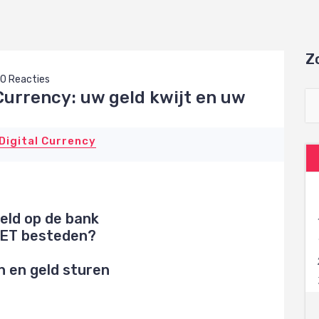
Z
0 Reacties
Currency: uw geld kwijt en uw
 Digital Currency
eld op de bank
IET besteden?
n en geld sturen