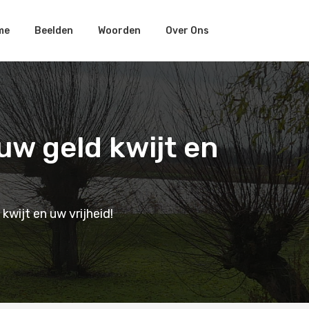
me
Beelden
Woorden
Over Ons
uw geld kwijt en
kwijt en uw vrijheid!