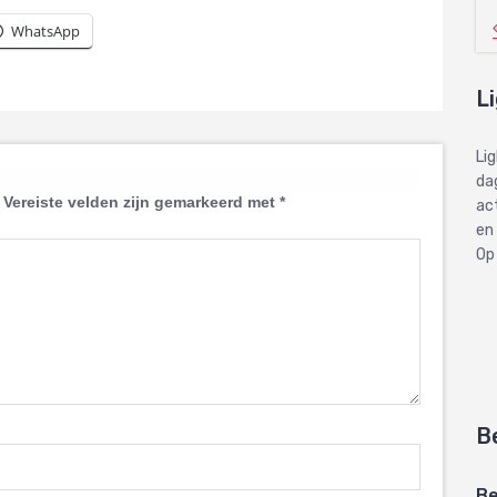
WhatsApp
L
Li
dag
Vereiste velden zijn gemarkeerd met
*
ac
en
Op
B
Be