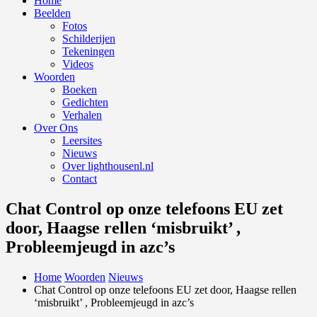
Home
Beelden
Fotos
Schilderijen
Tekeningen
Videos
Woorden
Boeken
Gedichten
Verhalen
Over Ons
Leersites
Nieuws
Over lighthousenl.nl
Contact
Chat Control op onze telefoons EU zet
door, Haagse rellen ‘misbruikt’ ,
Probleemjeugd in azc’s
Home
Woorden
Nieuws
Chat Control op onze telefoons EU zet door, Haagse rellen
‘misbruikt’ , Probleemjeugd in azc’s