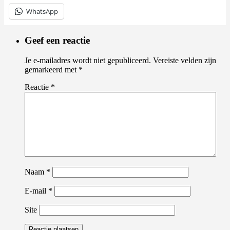
WhatsApp
Geef een reactie
Je e-mailadres wordt niet gepubliceerd.
Vereiste velden zijn
gemarkeerd met
*
Reactie
*
Naam
*
E-mail
*
Site