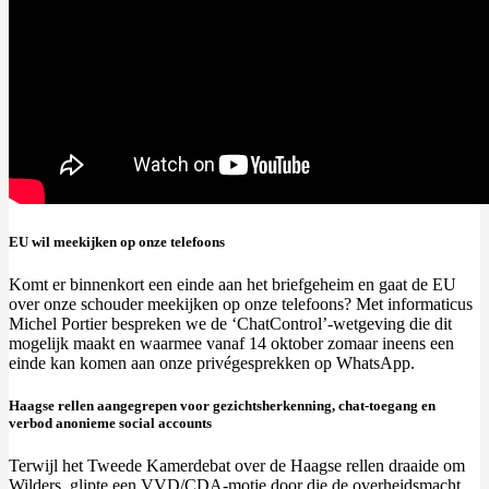
EU wil meekijken op onze telefoons
Komt er binnenkort een einde aan het briefgeheim en gaat de EU
over onze schouder meekijken op onze telefoons? Met informaticus
Michel Portier bespreken we de ‘ChatControl’-wetgeving die dit
mogelijk maakt en waarmee vanaf 14 oktober zomaar ineens een
einde kan komen aan onze privégesprekken op WhatsApp.
Haagse rellen aangegrepen voor gezichtsherkenning, chat-toegang en
verbod anonieme social accounts
Terwijl het Tweede Kamerdebat over de Haagse rellen draaide om
Wilders, glipte een VVD/CDA-motie door die de overheidsmacht