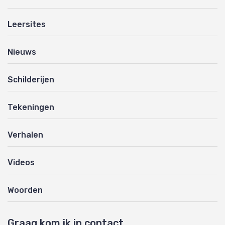
Leersites
Nieuws
Schilderijen
Tekeningen
Verhalen
Videos
Woorden
Graag kom ik in contact