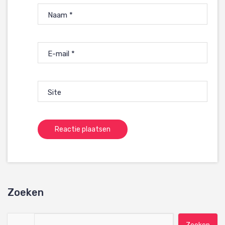
Naam
*
E-mail
*
Site
Zoeken
Zoeken naar: