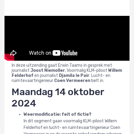
In deze uitzending gaat Erwin Taams in gesprek met
journalist
Joost Niemoller
, Voormalig KLM-piloot
Willem
Felderhof
en journalist
Djamila le Pair
. Lucht- en
ruimtevaartingenieur
Coen Vermeeren
belt in.
Maandag 14 oktober
2024
Weermodificatie: feit of fictie?
In dit segment gaan voormalig KLM-piloot Willem
Felderhof en lucht- en ruimtevaartingenieur Coen