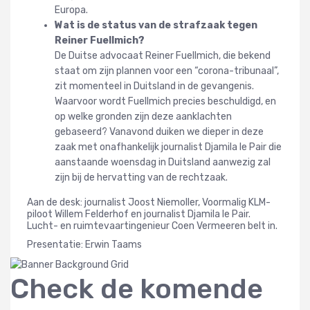
Europa.
Wat is de status van de strafzaak tegen
Reiner Fuellmich?
De Duitse advocaat Reiner Fuellmich, die bekend
staat om zijn plannen voor een “corona-tribunaal”,
zit momenteel in Duitsland in de gevangenis.
Waarvoor wordt Fuellmich precies beschuldigd, en
op welke gronden zijn deze aanklachten
gebaseerd? Vanavond duiken we dieper in deze
zaak met onafhankelijk journalist Djamila le Pair die
aanstaande woensdag in Duitsland aanwezig zal
zijn bij de hervatting van de rechtzaak.
Aan de desk: journalist Joost Niemoller, Voormalig KLM-
piloot Willem Felderhof en journalist Djamila le Pair.
Lucht- en ruimtevaartingenieur Coen Vermeeren belt in.
Presentatie: Erwin Taams
Check de komende