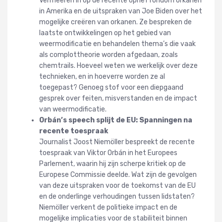
Vermeeren in op de recente ophef rondom orkanen
in Amerika en de uitspraken van Joe Biden over het
mogelijke creëren van orkanen. Ze bespreken de
laatste ontwikkelingen op het gebied van
weermodificatie en behandelen thema’s die vaak
als complottheorie worden afgedaan, zoals
chemtrails. Hoeveel weten we werkelijk over deze
technieken, en in hoeverre worden ze al
toegepast? Genoeg stof voor een diepgaand
gesprek over feiten, misverstanden en de impact
van weermodificatie.
Orbán’s speech splijt de EU: Spanningen na
recente toespraak
Journalist Joost Niemöller bespreekt de recente
toespraak van Viktor Orbán in het Europees
Parlement, waarin hij zijn scherpe kritiek op de
Europese Commissie deelde. Wat zijn de gevolgen
van deze uitspraken voor de toekomst van de EU
en de onderlinge verhoudingen tussen lidstaten?
Niemöller verkent de politieke impact en de
mogelijke implicaties voor de stabiliteit binnen