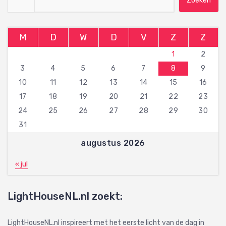
M
D
W
D
V
Z
Z
1
2
3
4
5
6
7
8
9
10
11
12
13
14
15
16
17
18
19
20
21
22
23
24
25
26
27
28
29
30
31
augustus 2026
« jul
LightHouseNL.nl zoekt:
LightHouseNL.nl inspireert met het eerste licht van de dag in