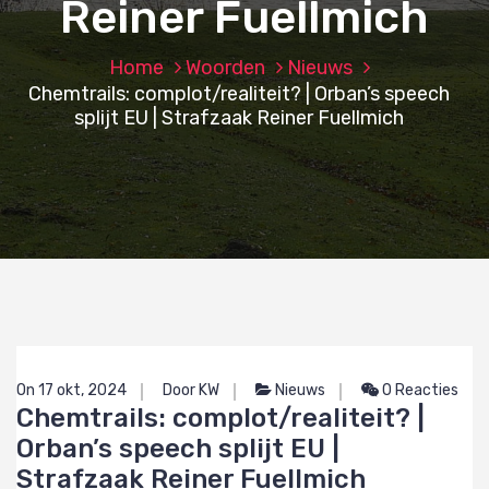
Reiner Fuellmich
Home
Woorden
Nieuws
Chemtrails: complot/realiteit? | Orban’s speech
splijt EU | Strafzaak Reiner Fuellmich
On 17 okt, 2024
Door KW
Nieuws
0 Reacties
Chemtrails: complot/realiteit? |
Orban’s speech splijt EU |
Strafzaak Reiner Fuellmich