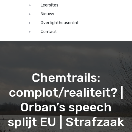
Leersites
Nieuws
Over lighthousenl.nl
Contact
Chemtrails:
complot/realiteit? |
Orban’s speech
splijt EU | Strafzaak