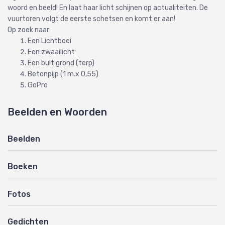
woord en beeld! En laat haar licht schijnen op actualiteiten. De
vuurtoren volgt de eerste schetsen en komt er aan!
Op zoek naar:
Een Lichtboei
Een zwaailicht
Een bult grond (terp)
Betonpijp (1 m.x 0,55)
GoPro
Beelden en Woorden
Beelden
Boeken
Fotos
Gedichten