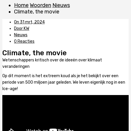
Home
Woorden
Nieuws
Climate, the movie
On 31 mrt, 2024
Door KW
Nieuws
0 Reacties
Climate, the movie
Wetenschappers kritisch over de ideeën over klimaat
veranderingen
Op dit moment is het extreem koud als je het bekijkt over een
periode van 500 miljoen jaar geleden. We leven eigenlijk nog in een
Ice-age!