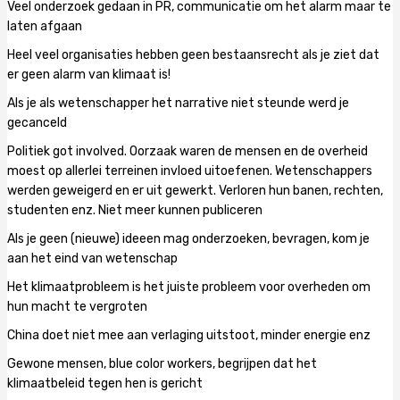
Veel onderzoek gedaan in PR, communicatie om het alarm maar te
laten afgaan
Heel veel organisaties hebben geen bestaansrecht als je ziet dat
er geen alarm van klimaat is!
Als je als wetenschapper het narrative niet steunde werd je
gecanceld
Politiek got involved. Oorzaak waren de mensen en de overheid
moest op allerlei terreinen invloed uitoefenen. Wetenschappers
werden geweigerd en er uit gewerkt. Verloren hun banen, rechten,
studenten enz. Niet meer kunnen publiceren
Als je geen (nieuwe) ideeen mag onderzoeken, bevragen, kom je
aan het eind van wetenschap
Het klimaatprobleem is het juiste probleem voor overheden om
hun macht te vergroten
China doet niet mee aan verlaging uitstoot, minder energie enz
Gewone mensen, blue color workers, begrijpen dat het
klimaatbeleid tegen hen is gericht