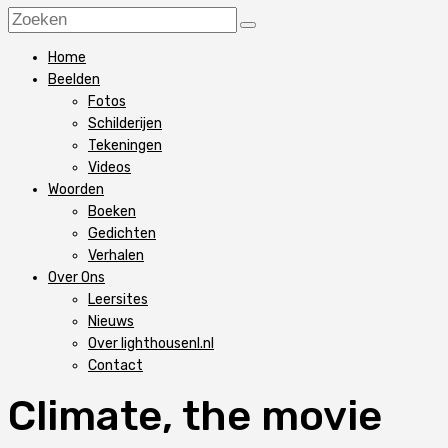
Home
Beelden
Fotos
Schilderijen
Tekeningen
Videos
Woorden
Boeken
Gedichten
Verhalen
Over Ons
Leersites
Nieuws
Over lighthousenl.nl
Contact
Climate, the movie