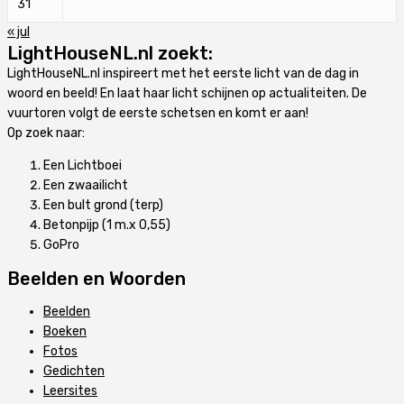
31
« jul
LightHouseNL.nl zoekt:
LightHouseNL.nl inspireert met het eerste licht van de dag in
woord en beeld! En laat haar licht schijnen op actualiteiten. De
vuurtoren volgt de eerste schetsen en komt er aan!
Op zoek naar:
Een Lichtboei
Een zwaailicht
Een bult grond (terp)
Betonpijp (1 m.x 0,55)
GoPro
Beelden en Woorden
Beelden
Boeken
Fotos
Gedichten
Leersites